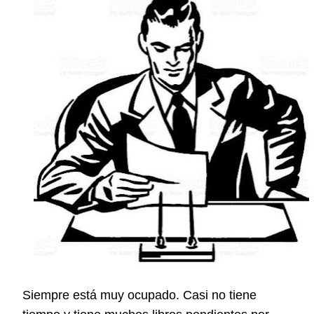
Siempre está muy ocupado. Casi no tiene