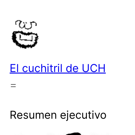
Saltar
al
contenido
El cuchitril de UCH
Resumen ejecutivo