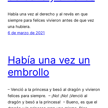
Había una vez al derecho y al revés en que
siempre para felices vivieron antes de que vez
una hubiera.
6 de marzo de 2021
Había una vez un
embrollo
– Venció a la princesa y besó al dragón y vivieron
felices para siempre. – ¡No! ¡No! ¡Venció al
dragón y besó a la princesa! – Bueno, es que el