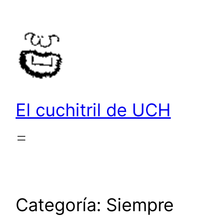
Saltar
al
contenido
El cuchitril de UCH
Categoría:
Siempre