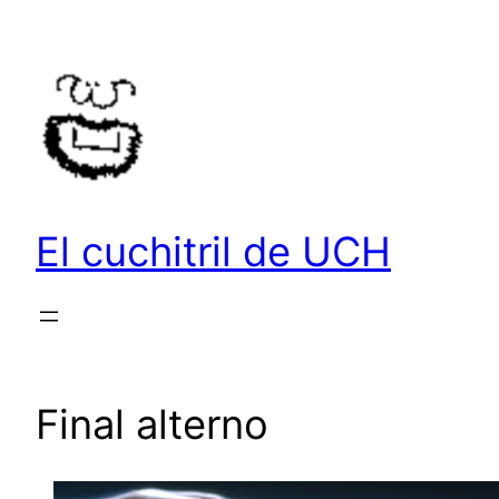
Saltar
al
contenido
El cuchitril de UCH
Final alterno