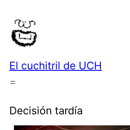
Saltar
al
contenido
El cuchitril de UCH
Decisión tardía