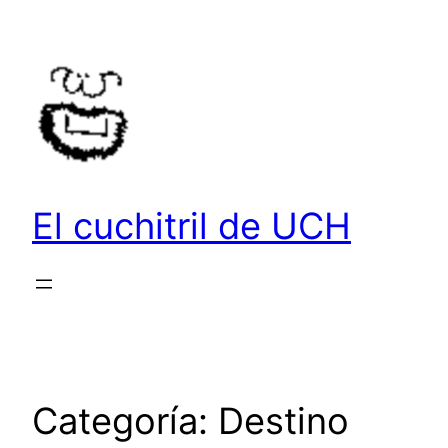
Saltar
al
contenido
El cuchitril de UCH
Categoría:
Destino