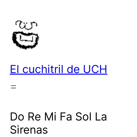
Saltar
al
contenido
El cuchitril de UCH
Do Re Mi Fa Sol La
Sirenas