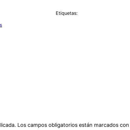
Etiquetas:
s
licada.
Los campos obligatorios están marcados co