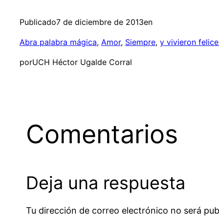
Publicado
7 de diciembre de 2013
en
Abra palabra mágica
, 
Amor
, 
Siempre
, 
y vivieron felice
por
UCH Héctor Ugalde Corral
Comentarios
Deja una respuesta
Tu dirección de correo electrónico no será pub