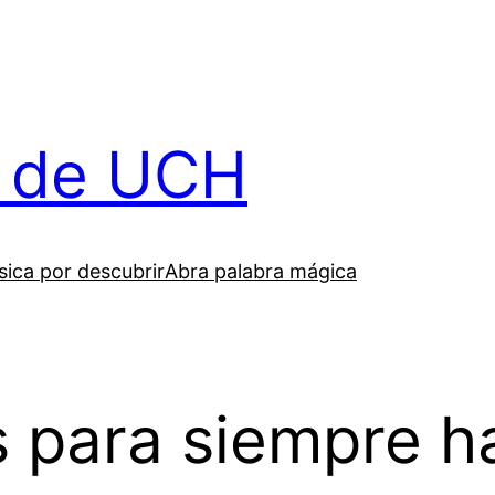
il de UCH
ica por descubrir
Abra palabra mágica
es para siempre 