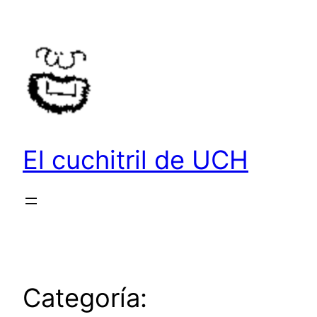
Saltar
al
contenido
El cuchitril de UCH
Categoría: