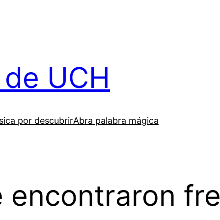
il de UCH
ica por descubrir
Abra palabra mágica
 encontraron fre