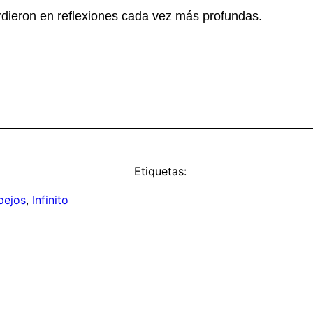
rdieron en reflexiones cada vez más profundas.
Etiquetas:
pejos
, 
Infinito