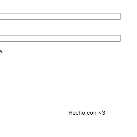
e.
Hecho con <3