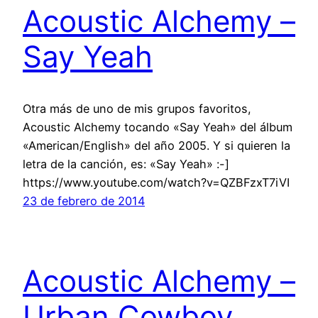
Acoustic Alchemy –
Say Yeah
Otra más de uno de mis grupos favoritos,
Acoustic Alchemy tocando «Say Yeah» del álbum
«American/English» del año 2005. Y si quieren la
letra de la canción, es: «Say Yeah» :-]
https://www.youtube.com/watch?v=QZBFzxT7iVI
23 de febrero de 2014
Acoustic Alchemy –
Urban Cowboy