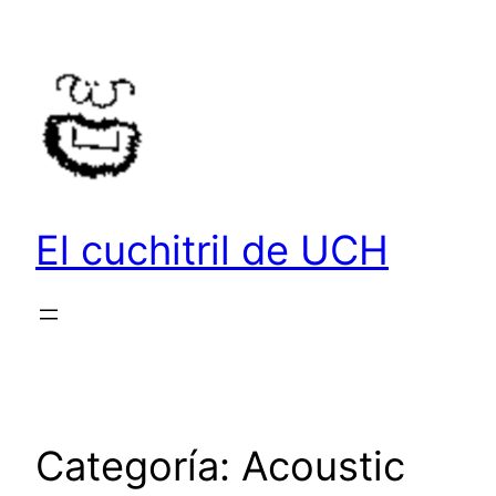
Saltar
al
contenido
El cuchitril de UCH
Categoría:
Acoustic