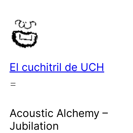
Saltar
al
contenido
El cuchitril de UCH
Acoustic Alchemy –
Jubilation