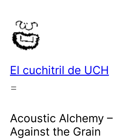
Saltar
al
contenido
El cuchitril de UCH
Acoustic Alchemy –
Against the Grain