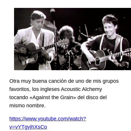
Otra muy buena canción de uno de mis grupos
favoritos, los ingleses Acoustic Alchemy
tocando «Against the Grain» del disco del
mismo nombre.
https://www.youtube.com/watch?
v=vYTgyjhXsCo