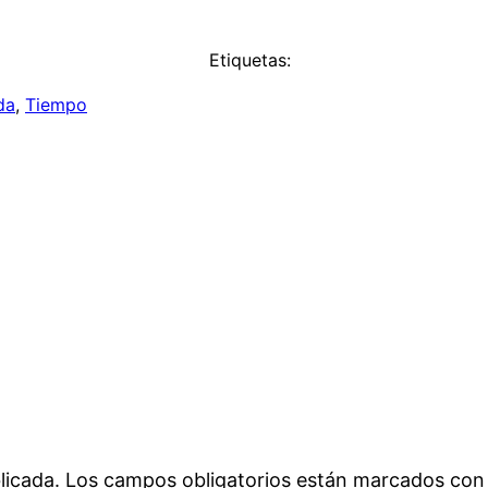
Etiquetas:
da
, 
Tiempo
licada.
Los campos obligatorios están marcados co