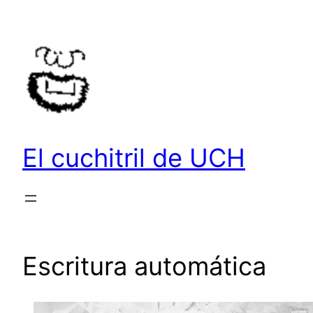
Saltar
al
contenido
El cuchitril de UCH
Escritura automática