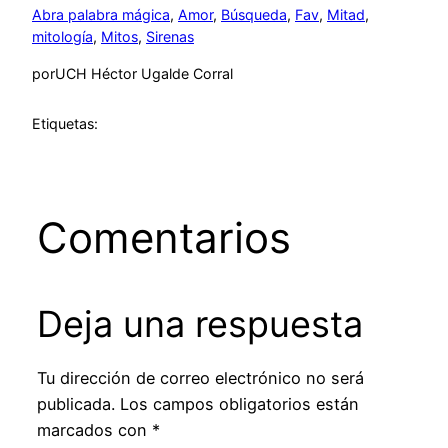
Abra palabra mágica
, 
Amor
, 
Búsqueda
, 
Fav
, 
Mitad
, 
mitología
, 
Mitos
, 
Sirenas
por
UCH Héctor Ugalde Corral
Etiquetas:
Comentarios
Deja una respuesta
Tu dirección de correo electrónico no será
publicada.
Los campos obligatorios están
marcados con
*