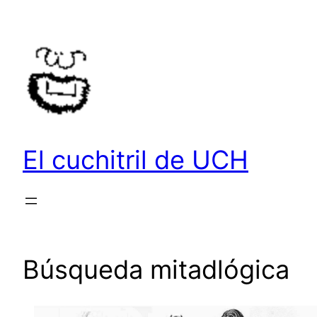
Saltar
al
contenido
El cuchitril de UCH
Búsqueda mitadlógica