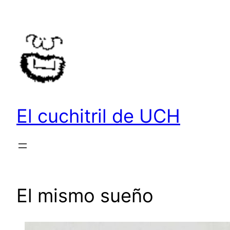
Saltar
al
contenido
El cuchitril de UCH
El mismo sueño