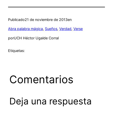
Publicado
21 de noviembre de 2013
en
Abra palabra mágica
, 
Sueños
, 
Verdad
, 
Verse
por
UCH Héctor Ugalde Corral
Etiquetas:
Comentarios
Deja una respuesta