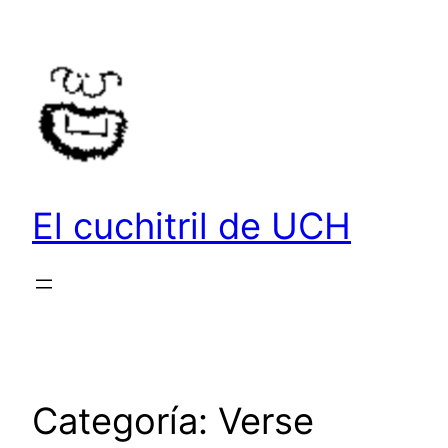
Saltar
al
contenido
El cuchitril de UCH
Categoría:
Verse