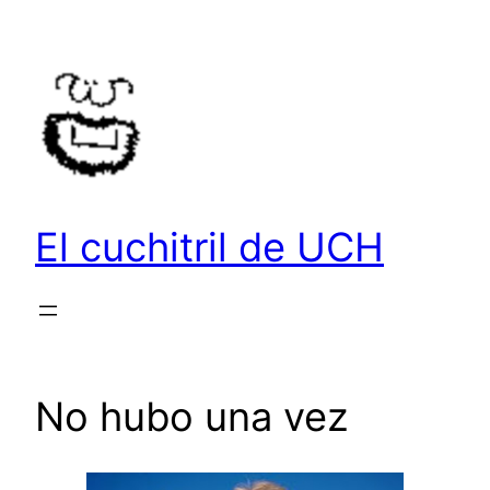
Saltar
al
contenido
El cuchitril de UCH
No hubo una vez