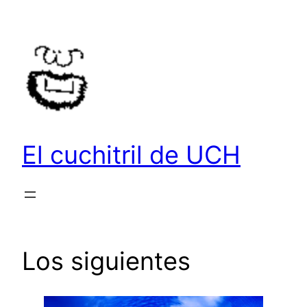
Saltar
al
contenido
El cuchitril de UCH
Los siguientes