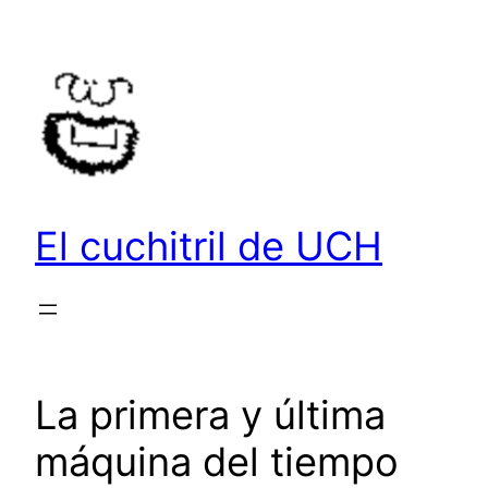
Saltar
al
contenido
El cuchitril de UCH
La primera y última
máquina del tiempo