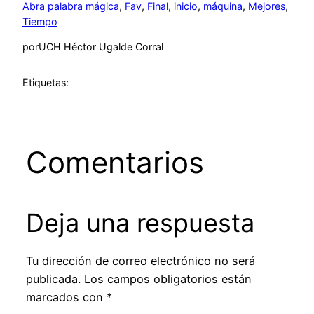
Abra palabra mágica
, 
Fav
, 
Final
, 
inicio
, 
máquina
, 
Mejores
, 
Tiempo
por
UCH Héctor Ugalde Corral
Etiquetas:
Comentarios
Deja una respuesta
Tu dirección de correo electrónico no será
publicada.
Los campos obligatorios están
marcados con
*