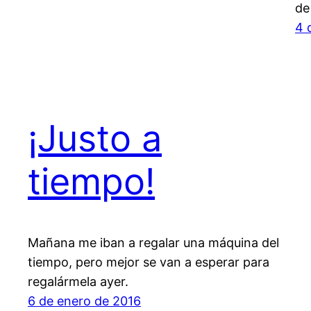
de
4 
¡Justo a
tiempo!
Mañana me iban a regalar una máquina del
tiempo, pero mejor se van a esperar para
regalármela ayer.
6 de enero de 2016