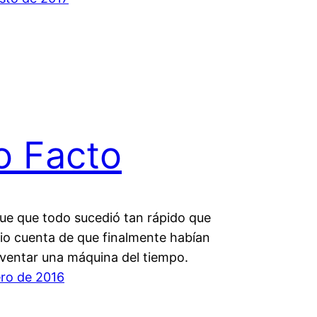
o Facto
fue que todo sucedió tan rápido que
dio cuenta de que finalmente habían
nventar una máquina del tiempo.
ero de 2016