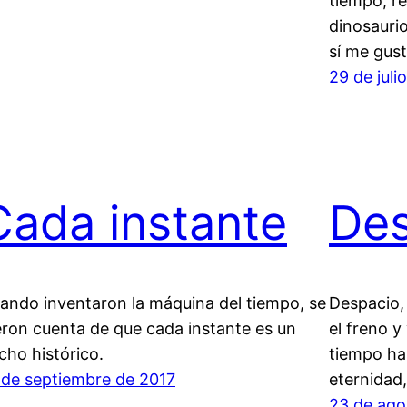
tiempo, r
dinosaurio
sí me gust
29 de juli
Cada instante
Des
ando inventaron la máquina del tiempo, se
Despacio,
eron cuenta de que cada instante es un
el freno y
cho histórico.
tiempo ha
 de septiembre de 2017
eternidad
23 de ago