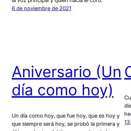
la voz principal y quien hacía el coro.
6 de noviembre de 2021
Aniversario (Un
día como hoy)
Cu
di
he
Un día como hoy, que fue hoy, que es hoy y
13
que siempre será hoy, se probó la primera y