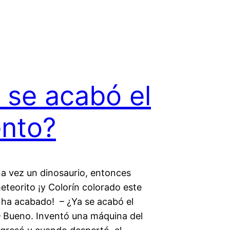
 se acabó el
nto?
na vez un dinosaurio, entonces
eteorito ¡y Colorín colorado este
 ha acabado! – ¿Ya se acabó el
 Bueno. Inventó una máquina del