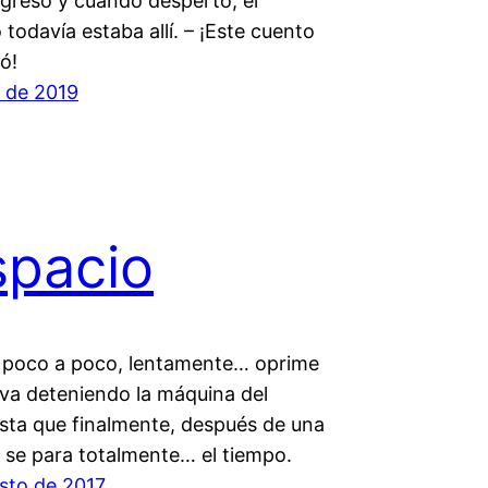
egresó y cuando despertó, el
 todavía estaba allí. – ¡Este cuento
ó!
o de 2019
pacio
 poco a poco, lentamente… oprime
 va deteniendo la máquina del
sta que finalmente, después de una
, se para totalmente… el tiempo.
sto de 2017