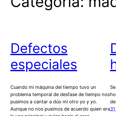
Categoría:
máq
Defectos
especiales
Cuando mi máquina del tiempo tuvo un
Se
problema temporal de desfase de tiempo nos
ho
pusimos a cantar a dúo mi otro yo y yo.
de
Aunque no nos pusimos de acuerdo quien era
31