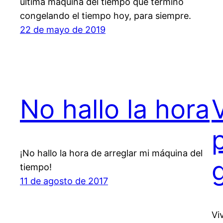
última máquina del tiempo que terminó
congelando el tiempo hoy, para siempre.
22 de mayo de 2019
No hallo la hora
¡No hallo la hora de arreglar mi máquina del
tiempo!
11 de agosto de 2017
Vi