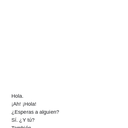
Hola. 
¡Ah! ¡Hola! 
¿Esperas a alguien? 
Sí. ¿Y tú? 
También. 