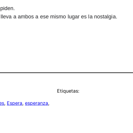
piden. 
 lleva a ambos a ese mismo lugar es la nostalgia. 
Etiquetas:
es
, 
Espera
, 
esperanza
, 