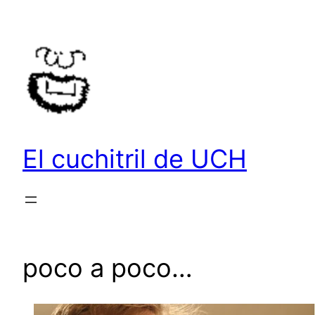
Saltar
al
contenido
El cuchitril de UCH
poco a poco…