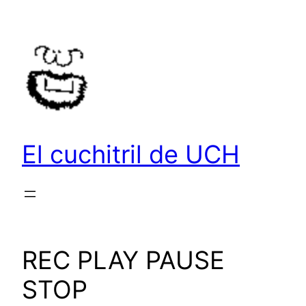
Saltar
al
contenido
El cuchitril de UCH
REC PLAY PAUSE
STOP