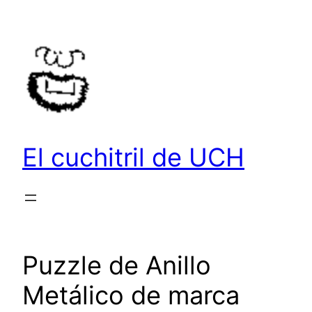
Saltar
al
contenido
El cuchitril de UCH
Puzzle de Anillo
Metálico de marca