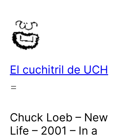
Saltar
al
contenido
El cuchitril de UCH
Chuck Loeb – New
Life – 2001 – In a