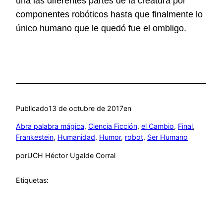
una las diferentes partes de la creatura por
componentes robóticos hasta que finalmente lo
único humano que le quedó fue el ombligo.
Publicado
13 de octubre de 2017
en
Abra palabra mágica
, 
Ciencia Ficción
, 
el Cambio
, 
Final
, 
Frankestein
, 
Humanidad
, 
Humor
, 
robot
, 
Ser Humano
por
UCH Héctor Ugalde Corral
Etiquetas: