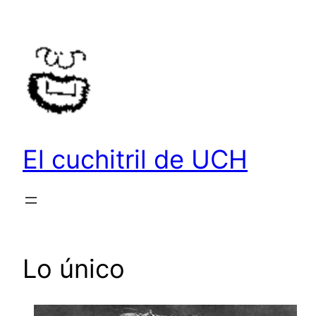
Saltar
al
contenido
El cuchitril de UCH
Lo único