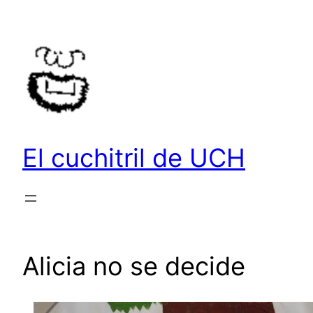
Saltar
al
contenido
El cuchitril de UCH
Alicia no se decide