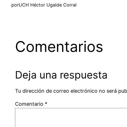
por
UCH Héctor Ugalde Corral
Comentarios
Deja una respuesta
Tu dirección de correo electrónico no será pub
Comentario
*