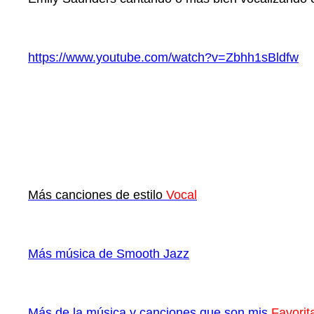
https://www.youtube.com/watch?v=Zbhh1sBldfw
Más canciones de estilo
Vocal
Más música de Smooth Jazz
Más de la música y canciones que son mis
Favorit