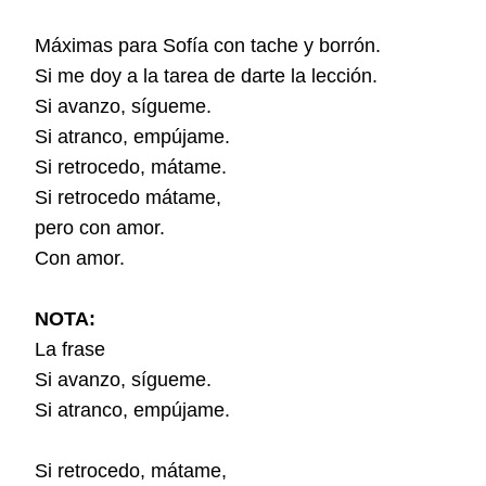
Máximas para Sofía con tache y borrón.
Si me doy a la tarea de darte la lección.
Si avanzo, sígueme.
Si atranco, empújame.
Si retrocedo, mátame.
Si retrocedo mátame,
pero con amor.
Con amor.
NOTA:
La frase
Si avanzo, sígueme.
Si atranco, empújame.
Si retrocedo, mátame,