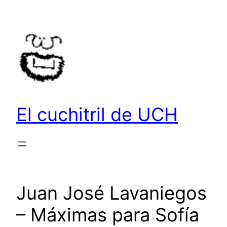
Saltar
al
contenido
El cuchitril de UCH
Juan José Lavaniegos
– Máximas para Sofía