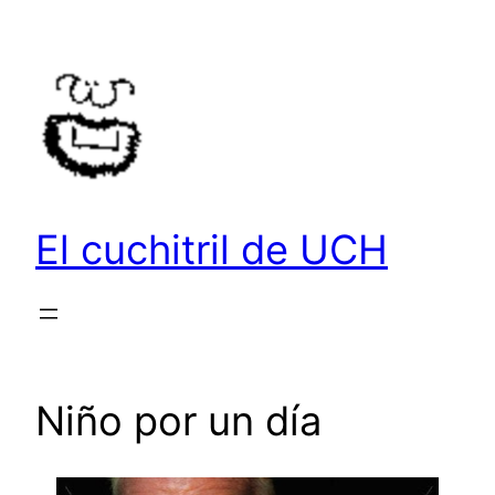
Saltar
al
contenido
El cuchitril de UCH
Niño por un día