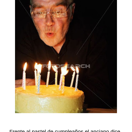
Frente al pastel de cumpleaños el anciano dice