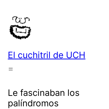
Saltar
al
contenido
El cuchitril de UCH
Le fascinaban los
palíndromos