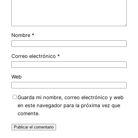
Nombre
*
Correo electrónico
*
Web
Guarda mi nombre, correo electrónico y web
en este navegador para la próxima vez que
comente.