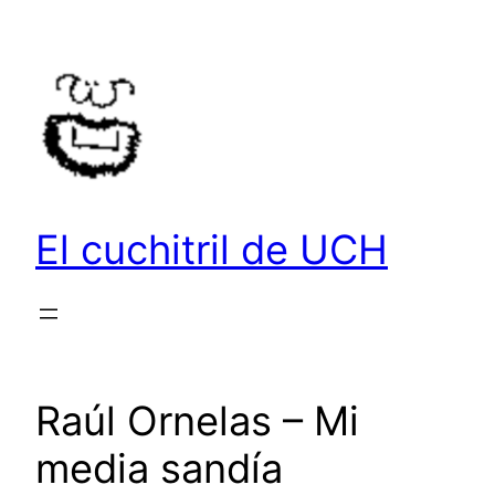
Saltar
al
contenido
El cuchitril de UCH
Raúl Ornelas – Mi
media sandía