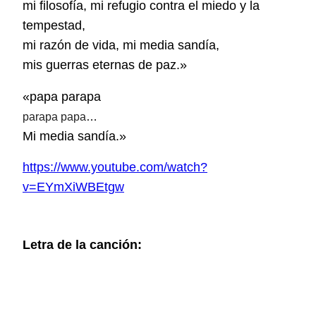
mi filosofía, mi refugio contra el miedo y la
tempestad,
mi razón de vida, mi media sandía,
mis guerras eternas de paz.»
«papa parapa
parapa papa
…
Mi media sandía.»
https://www.youtube.com/watch?
v=EYmXiWBEtgw
Letra de la canción: