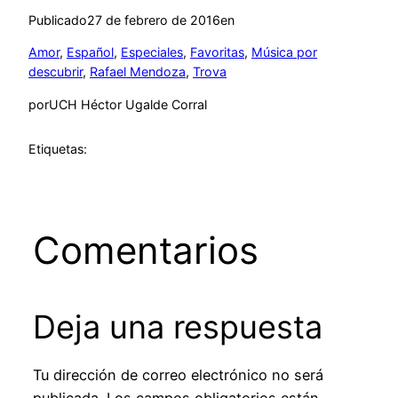
Publicado
27 de febrero de 2016
en
Amor
, 
Español
, 
Especiales
, 
Favoritas
, 
Música por
descubrir
, 
Rafael Mendoza
, 
Trova
por
UCH Héctor Ugalde Corral
Etiquetas:
Comentarios
Deja una respuesta
Tu dirección de correo electrónico no será