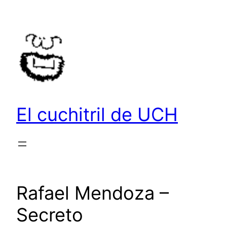
Saltar
al
contenido
El cuchitril de UCH
Rafael Mendoza –
Secreto