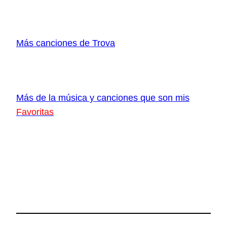
Más canciones de Trova
Más de la música y canciones que son mis
Favoritas