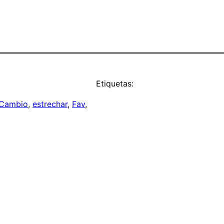
Etiquetas:
 Cambio
, 
estrechar
, 
Fav
, 