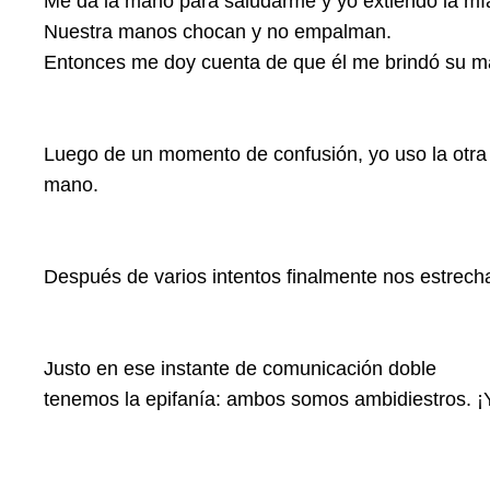
Me da la mano para saludarme y
yo extiendo la mí
Nuestra manos chocan y no empalman.
Entonces me doy
cuenta de que él me brindó su ma
Luego de un momento de confusión,
yo uso la otra
mano.
Después de varios intentos finalmente nos estrec
Justo en ese instante de comunicación doble
tenemos la epifanía:
ambos somos ambidiestros
. 