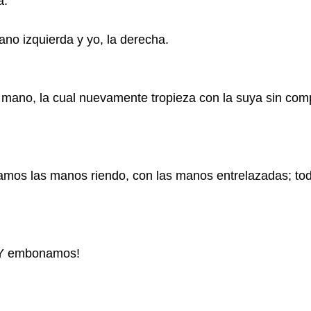
a.
no izquierda y yo, la derecha.
 mano, la cual
nuevamente tropieza con la suya sin comp
hamos las manos riendo,
con las manos entrelazadas; to
¡Y embonamos!