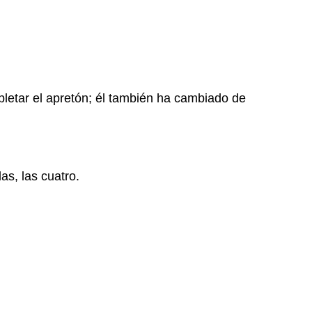
letar el apretón;
él también ha cambiado de
das,
las cuatro.