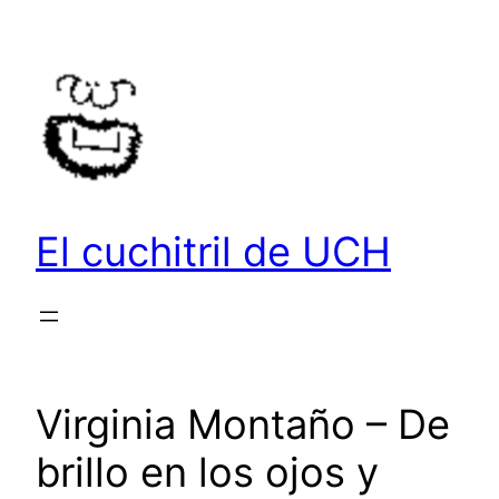
Saltar
al
contenido
El cuchitril de UCH
Virginia Montaño – De
brillo en los ojos y