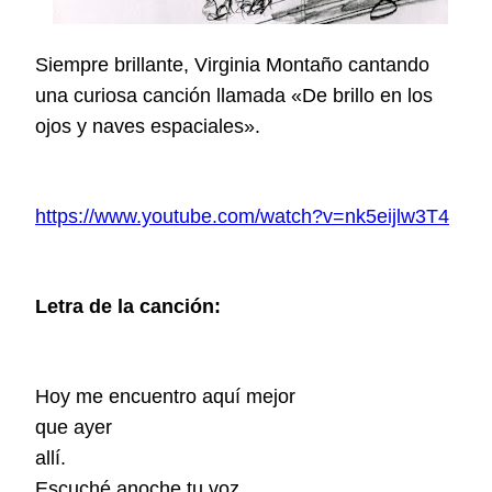
Siempre brillante, Virginia Montaño cantando
una curiosa canción llamada «De brillo en los
ojos y naves espaciales».
https://www.youtube.com/watch?v=nk5eijlw3T4
Letra de la canción:
Hoy me encuentro aquí
mejor
que ayer
allí.
Escuché anoche tu voz