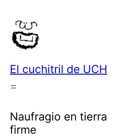
Saltar
al
contenido
El cuchitril de UCH
Naufragio en tierra
firme