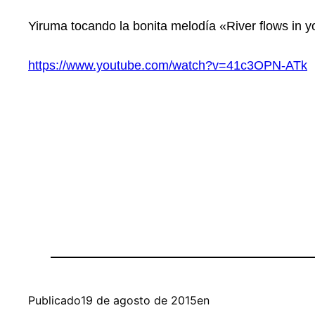
Yiruma tocando la bonita melodía «River flows in 
https://www.youtube.com/watch?v=41c3OPN-ATk
Publicado
19 de agosto de 2015
en