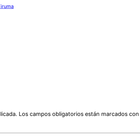
iruma
licada.
Los campos obligatorios están marcados co