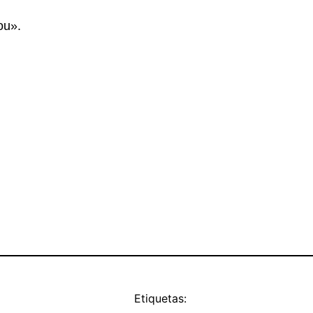
you».
Etiquetas: