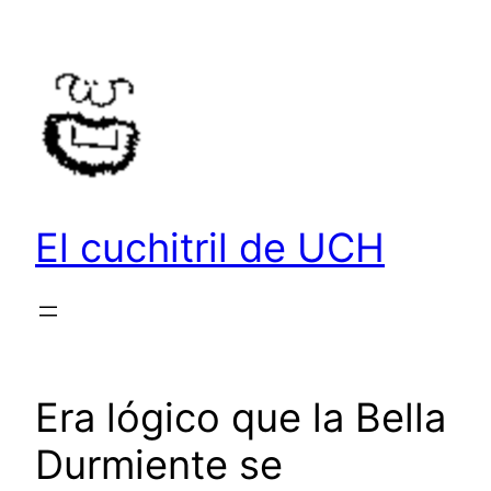
Saltar
al
contenido
El cuchitril de UCH
Era lógico que la Bella
Durmiente se