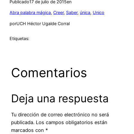
Publicado
17 de julio de 2015
en
Abra palabra mágica
, 
Creer
, 
Saber
, 
única
, 
Unico
por
UCH Héctor Ugalde Corral
Etiquetas:
Comentarios
Deja una respuesta
Tu dirección de correo electrónico no será
publicada.
Los campos obligatorios están
marcados con
*