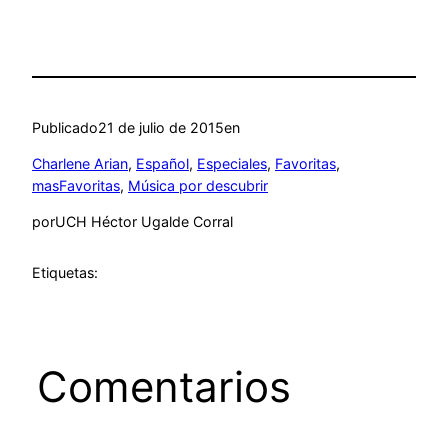
Publicado
21 de julio de 2015
en
Charlene Arian
, 
Español
, 
Especiales
, 
Favoritas
, 
masFavoritas
, 
Música por descubrir
por
UCH Héctor Ugalde Corral
Etiquetas:
Comentarios