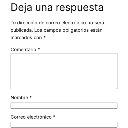
Deja una respuesta
Tu dirección de correo electrónico no será
publicada.
Los campos obligatorios están
marcados con
*
Comentario
*
Nombre
*
Correo electrónico
*