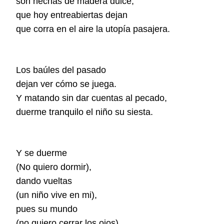
son hechas de madera dulce,
que hoy entreabiertas dejan
que corra en el aire la utopía pasajera.
Los baúles del pasado
dejan ver cómo se juega.
Y matando sin dar cuentas al pecado,
duerme tranquilo el niño su siesta.
Y se duerme
(No quiero dormir),
dando vueltas
(un niño vive en mi),
pues su mundo
(no quiero cerrar los ojos).