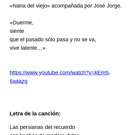
«Nana del viejo» acompañada por José Jorge.
«
Duerme,
siente
que el pasado sólo pasa y no se va,
vive latente…
»
https://www.youtube.com/watch?v=kEm5-
6aaazg
Letra de la canción:
Las persianas del recuerdo