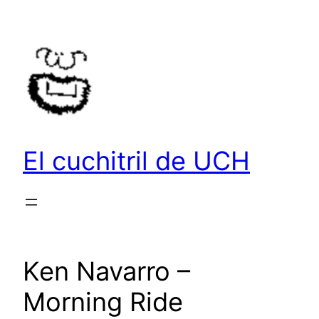
Saltar
al
contenido
El cuchitril de UCH
Ken Navarro –
Morning Ride