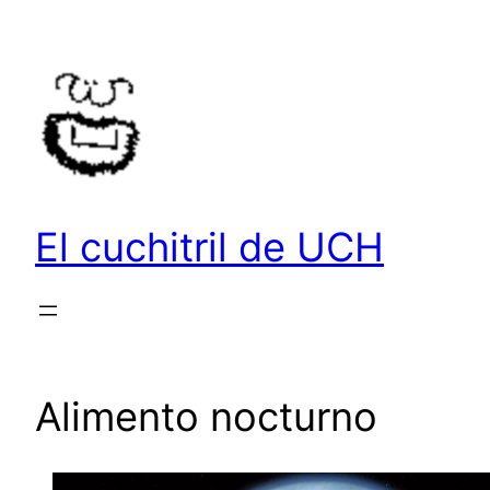
Saltar
al
contenido
El cuchitril de UCH
Alimento nocturno