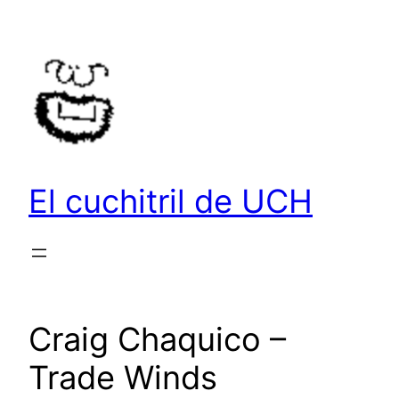
Saltar
al
contenido
El cuchitril de UCH
Craig Chaquico –
Trade Winds