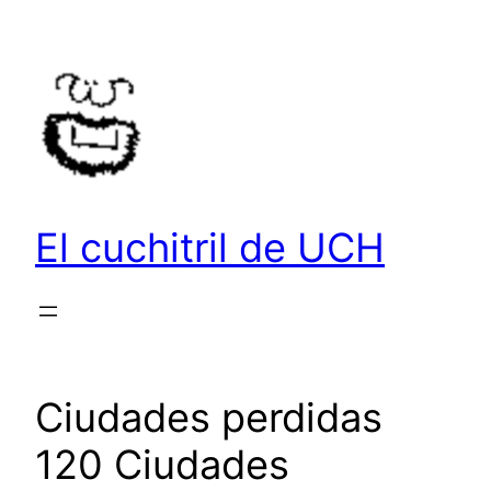
Saltar
al
contenido
El cuchitril de UCH
Ciudades perdidas
120 Ciudades