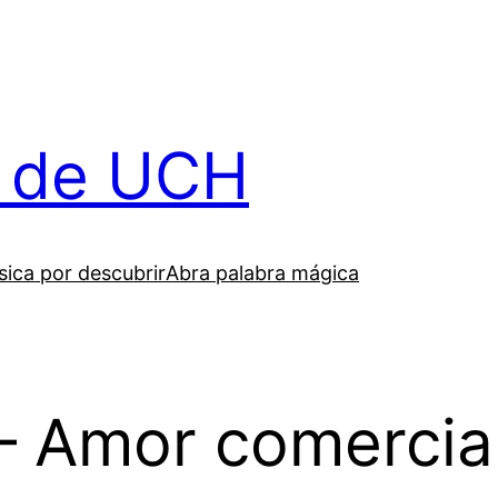
il de UCH
ica por descubrir
Abra palabra mágica
– Amor comercia