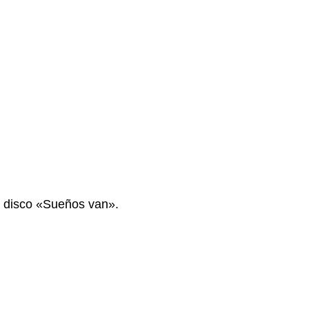
l disco «Sueños van».