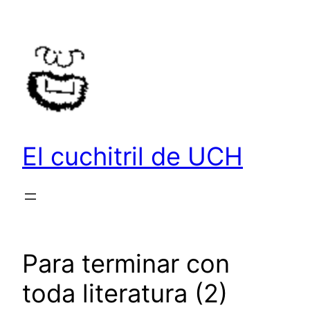
Saltar
al
contenido
El cuchitril de UCH
Para terminar con
toda literatura (2)