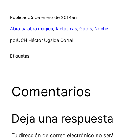
Publicado
5 de enero de 2014
en
Abra palabra mágica
, 
fantasmas
, 
Gatos
, 
Noche
por
UCH Héctor Ugalde Corral
Etiquetas:
Comentarios
Deja una respuesta
Tu dirección de correo electrónico no será