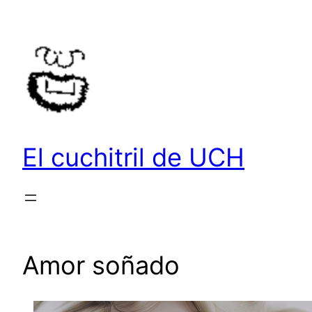
Saltar
al
contenido
El cuchitril de UCH
Amor soñado