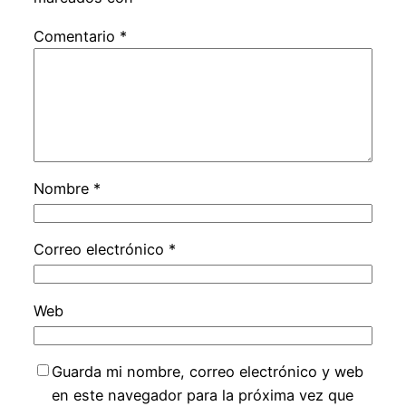
Comentario
*
Nombre
*
Correo electrónico
*
Web
Guarda mi nombre, correo electrónico y web
en este navegador para la próxima vez que