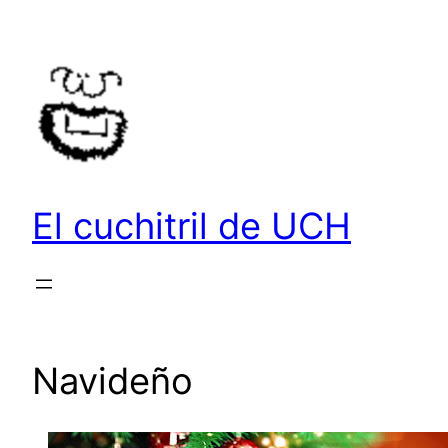
Saltar
al
contenido
El cuchitril de UCH
Navideño