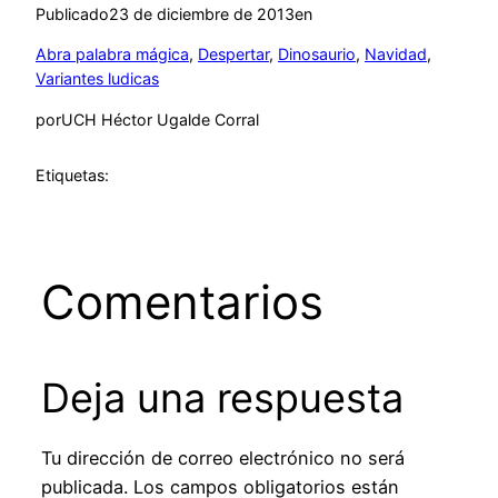
Publicado
23 de diciembre de 2013
en
Abra palabra mágica
, 
Despertar
, 
Dinosaurio
, 
Navidad
, 
Variantes ludicas
por
UCH Héctor Ugalde Corral
Etiquetas:
Comentarios
Deja una respuesta
Tu dirección de correo electrónico no será
publicada.
Los campos obligatorios están